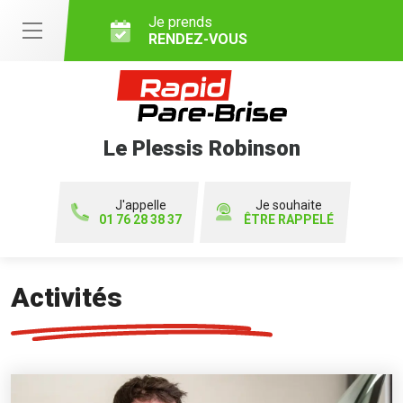
Je prends
RENDEZ-VOUS
Le Plessis Robinson
J'appelle
Je souhaite
01 76 28 38 37
ÊTRE RAPPELÉ
Activités