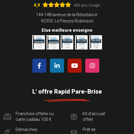
4,9
458 avis Google
144-148 avenue de la Résistance
92350 Le Plessis-Robinson
Elue meilleure enseigne
L' offre Rapid Pare-Brise
Franchise offerte ou
Kit d'accueil
carte cadeau 100 €
offert
Démarches
Prêt de