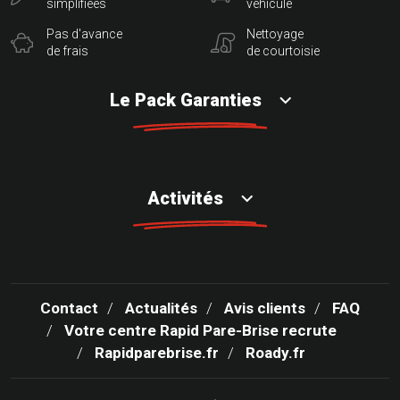
simplifiées
véhicule
Pas d'avance
Nettoyage
de frais
de courtoisie
Le Pack Garanties
Activités
Contact
Actualités
Avis clients
FAQ
Votre centre Rapid Pare-Brise recrute
Rapidparebrise.fr
Roady.fr