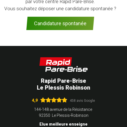
par votre centre Rapid Pare-Brise.
Vous souhaitez déposer une candidature spontanée ?
Candidature spontanée
Rapid Pare-Brise
Le Plessis Robinson
4,9
458 avis Google
144-148 avenue de la Résistance
92350 Le Plessis-Robinson
Elue meilleure enseigne