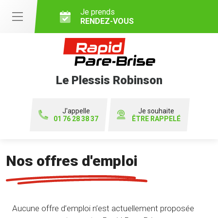
Je prends
RENDEZ-VOUS
Le Plessis Robinson
J'appelle
Je souhaite
01 76 28 38 37
ÊTRE RAPPELÉ
Nos offres d'emploi
Aucune offre d’emploi n’est actuellement proposée