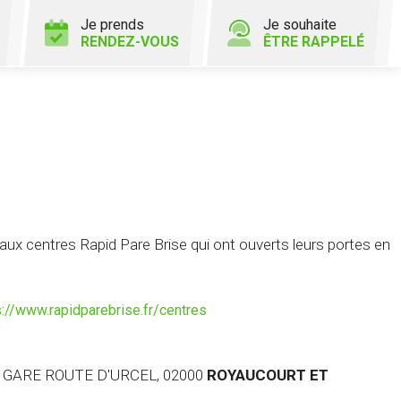
Je prends
Je souhaite
RENDEZ-VOUS
ÊTRE RAPPELÉ
x centres Rapid Pare Brise qui ont ouverts leurs portes en
s://www.rapidparebrise.fr/centres
A GARE ROUTE D'URCEL, 02000
ROYAUCOURT ET