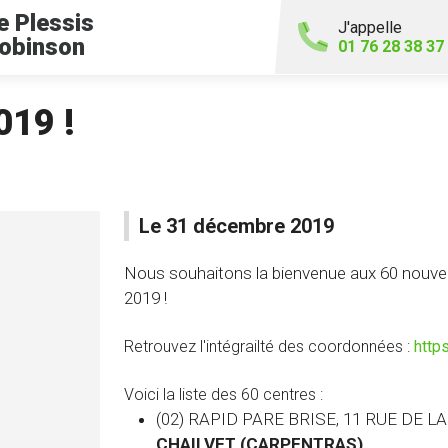
e Plessis
J'appelle
obinson
01 76 28 38 37
019 !
Le 31 décembre 2019
Nous souhaitons la bienvenue aux 60 nouveau
2019 !
Retrouvez l'intégrailté des coordonnées :
http
Voici la liste des 60 centres :
(02) RAPID PARE BRISE, 11 RUE DE L
CHAILVET (CARPENTRAS)