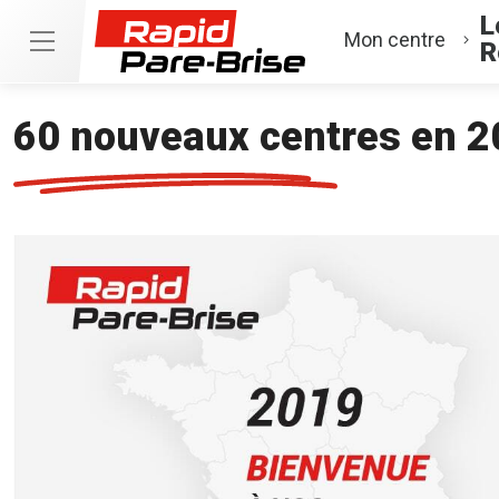
L
Mon centre
R
60 nouveaux centres en 2