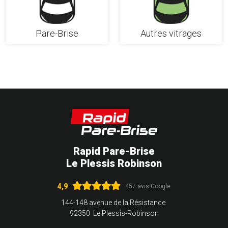
Pare-Brise
Autres vitrages
Rapid Pare-Brise
Le Plessis Robinson
4,9
457 avis Google
144-148 avenue de la Résistance
92350 Le Plessis-Robinson